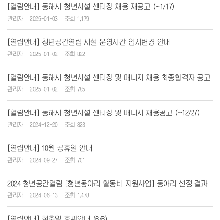
[열림안내] 동해시 청년시설 센터장 채용 재공고 (~1/17)
관리자
2025-01-03
조회 1,179
[열림안내] 청년공간열림 시설 운영시간 임시변경 안내
관리자
2025-01-02
조회 822
[열림안내] 동해시 청년시설 센터장 및 매니저 채용 최종합격자 공고
관리자
2025-01-02
조회 785
[열림안내] 동해시 청년시설 센터장 및 매니저 채용공고 (~12/27)
관리자
2024-12-20
조회 823
[열림안내] 10월 공휴일 안내
관리자
2024-09-27
조회 701
2024 청년공간열림 [청년동아리 활동비 지원사업] 동아리 선정 결과
관리자
2024-06-13
조회 1,478
[열림안내] 현충일 휴관안내 (6/6)