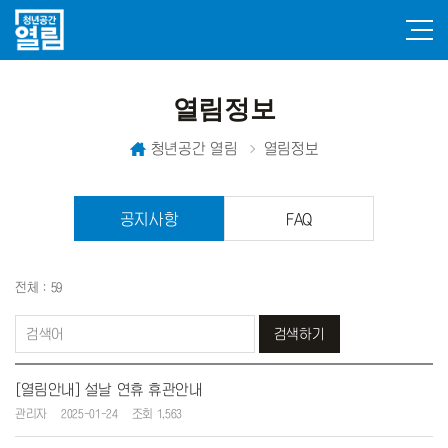
열림정보
청년공간 열림
열림정보
공지사항
FAQ
전체 : 59
검색하기
[열림안내] 설날 연휴 휴관안내
관리자
2025-01-24
조회 1,563