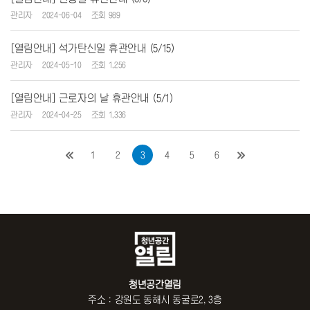
관리자
2024-06-04
조회 989
[열림안내] 석가탄신일 휴관안내 (5/15)
관리자
2024-05-10
조회 1,256
[열림안내] 근로자의 날 휴관안내 (5/1)
관리자
2024-04-25
조회 1,336
1
2
3
4
5
6
청년공간열림
주소 : 강원도 동해시 동굴로2, 3층