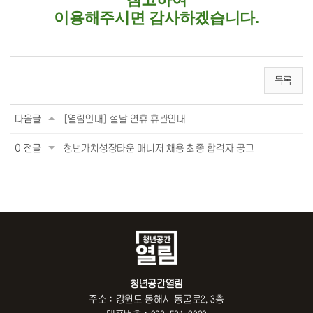
이용해주시면 감사하겠습니다.
목록
다음글
[열림안내] 설날 연휴 휴관안내
이전글
청년가치성장타운 매니저 채용 최종 합격자 공고
청년공간열림
주소 : 강원도 동해시 동굴로2, 3층