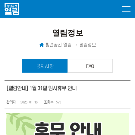
열림정보
청년공간 열림
열림정보
공지사항
FAQ
[열림안내] 1월 31일 임시휴무 안내
관리자
2026-01-16
조회수
575